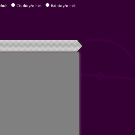
thích
Cầu thủ yêu thích
Bài báo yêu thích