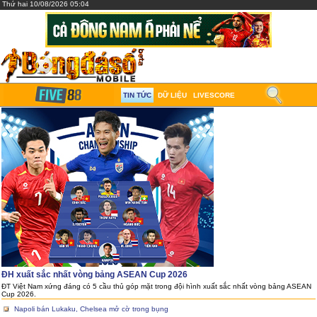
Thứ hai 10/08/2026 05:04
TIN TỨC
DỮ LIỆU
LIVESCORE
ĐH xuất sắc nhất vòng bảng ASEAN Cup 2026
ĐT Việt Nam xứng đáng có 5 cầu thủ góp mặt trong đội hình xuất sắc nhất vòng bảng ASEAN
Cup 2026.
Napoli bán Lukaku, Chelsea mở cờ trong bụng