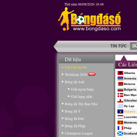
Thứ năm 06/08/2026 18:48
TIN TỨC
D
Dữ liệu
Các Liê
Các Câu lạc bộ
Albania
Worldcup 2026
Armenia
Bóng đá Anh
Belarus
Giải ngoại hạng
Bulgaria
Đan Mạc
Giải hạng nhất
Gibraltar
Bóng đá Tây Ban Nha
Hy Lạp
Bóng đá Ý
Kosovo
Luxembo
Bóng đá Đức
Montene
Bóng đá Pháp
Pháp
Champions League
Scotland