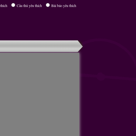
thích
Cầu thủ yêu thích
Bài báo yêu thích