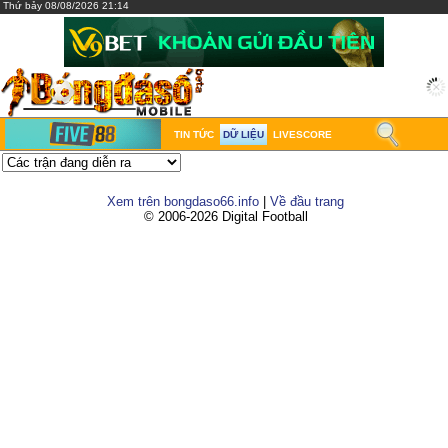
Thứ bảy 08/08/2026 21:14
TIN TỨC
DỮ LIỆU
LIVESCORE
Xem trên bongdaso66.info
|
Về đầu trang
© 2006-2026 Digital Football