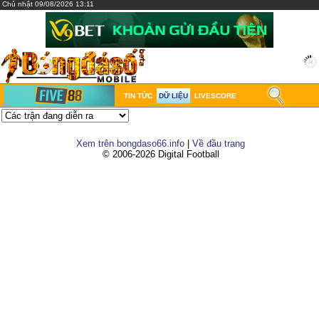
Chủ nhật 09/08/2026 13:11
TIN TỨC
DỮ LIỆU
LIVESCORE
Xem trên bongdaso66.info
|
Về đầu trang
© 2006-2026 Digital Football