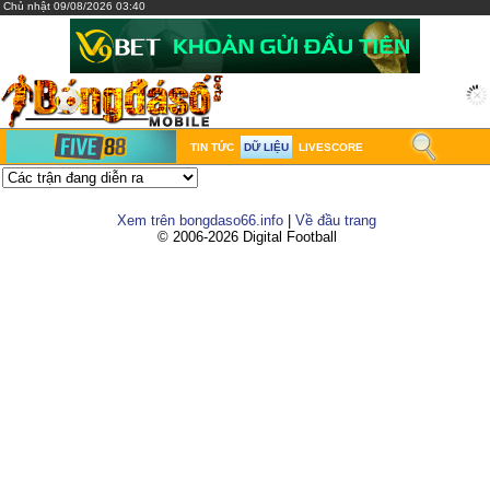
Chủ nhật 09/08/2026 03:40
TIN TỨC
DỮ LIỆU
LIVESCORE
Xem trên bongdaso66.info
|
Về đầu trang
© 2006-2026 Digital Football