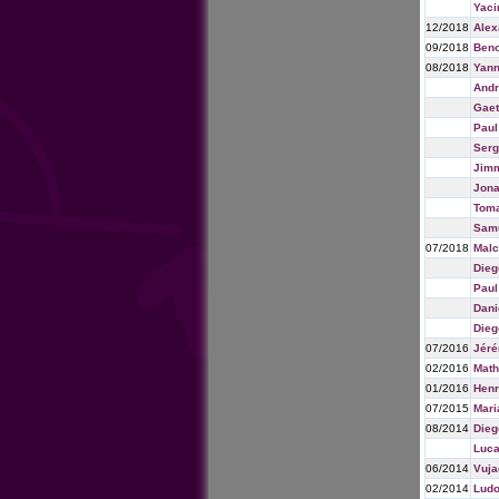
Yaci
12/2018
Alex
09/2018
Beno
08/2018
Yan
Andr
Gaet
Paul
Serg
Jimm
Jona
Toma
Samu
07/2018
Mal
Dieg
Paul
Dani
Dieg
07/2016
Jér
02/2016
Math
01/2016
Henr
07/2015
Mari
08/2014
Dieg
Luca
06/2014
Vuja
02/2014
Ludo