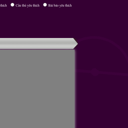
thích
Cầu thủ yêu thích
Bài báo yêu thích