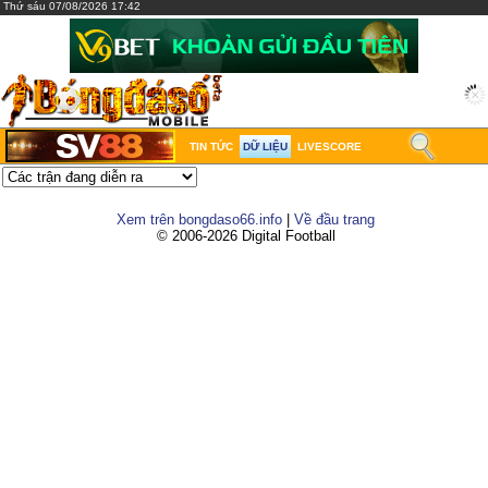
Thứ sáu 07/08/2026 17:42
TIN TỨC
DỮ LIỆU
LIVESCORE
Xem trên bongdaso66.info
|
Về đầu trang
© 2006-2026 Digital Football