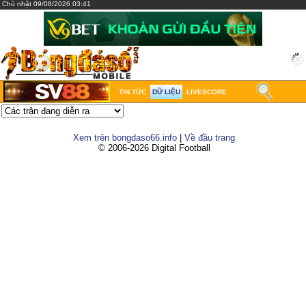
Chủ nhật 09/08/2026 03:41
TIN TỨC
DỮ LIỆU
LIVESCORE
Xem trên bongdaso66.info
|
Về đầu trang
© 2006-2026 Digital Football