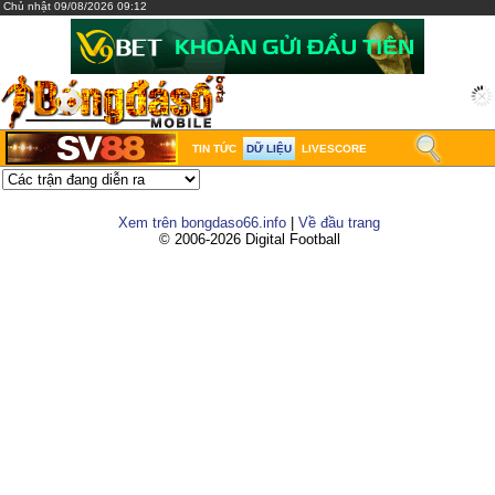
Chủ nhật 09/08/2026 09:12
TIN TỨC
DỮ LIỆU
LIVESCORE
Xem trên bongdaso66.info
|
Về đầu trang
© 2006-2026 Digital Football