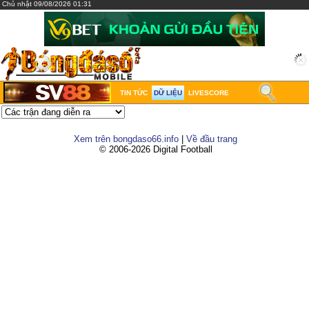
Chủ nhật 09/08/2026 01:31
TIN TỨC
DỮ LIỆU
LIVESCORE
Xem trên bongdaso66.info
|
Về đầu trang
© 2006-2026 Digital Football