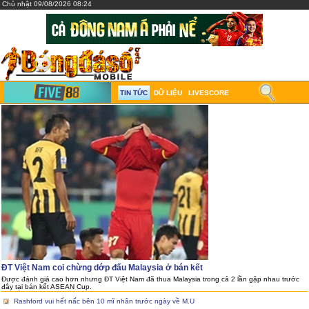
Chủ nhật 09/08/2026 08:24
TIN TỨC
DỮ LIỆU
LIVESCORE
ĐT Việt Nam coi chừng dớp đấu Malaysia ở bán kết
Được đánh giá cao hơn nhưng ĐT Việt Nam đã thua Malaysia trong cả 2 lần gặp nhau trước
đây tại bán kết ASEAN Cup.
Rashford vui hết nấc bên 10 mĩ nhân trước ngày về M.U