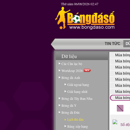
Thứ năm 06/08/2026 02:47
TIN TỨC
D
Dữ liệu
Mùa bón
Mùa bón
Các Câu lạc bộ
Mùa bón
Worldcup 2026
Mùa bón
Bóng đá Anh
Mùa bón
Giải ngoại hạng
Mùa bón
Giải hạng nhất
Mùa bón
Mùa bón
Bóng đá Tây Ban Nha
Bóng đá Ý
Bóng đá Đức
Lịch thi đấu
Số độ
Bảng xếp hạng