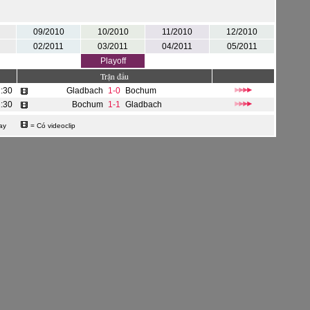
09/2010
10/2010
11/2010
12/2010
02/2011
03/2011
04/2011
05/2011
Playoff
Trận đấu
1:30
Gladbach
1-0
Bochum
1:30
Bochum
1-1
Gladbach
ay
= Có videoclip