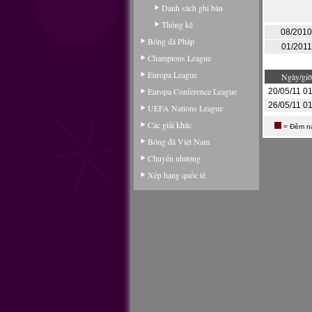
Danh sách ghi bàn
Thống kê
08/2010
Bóng đá Pháp
01/2011
Champions League
Europa League
Ngày/giờ
Europa Conference League
20/05/11 0
26/05/11 0
UEFA Nations League
Các giải khác
= Đêm n
Bóng đá Việt Nam
Chuyển nhượng
Xếp hạng quốc tế