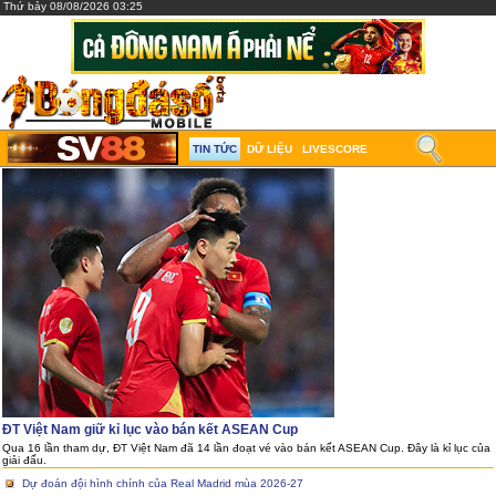
Thứ bảy 08/08/2026 03:25
TIN TỨC
DỮ LIỆU
LIVESCORE
ĐT Việt Nam giữ kỉ lục vào bán kết ASEAN Cup
Qua 16 lần tham dự, ĐT Việt Nam đã 14 lần đoạt vé vào bán kết ASEAN Cup. Đây là kỉ lục của
giải đấu.
Dự đoán đội hình chính của Real Madrid mùa 2026-27