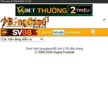
Thứ sáu 07/08/2026 17:19
TIN TỨC
DỮ LIỆU
LIVESCORE
Xem trên bongdaso66.info
|
Về đầu trang
© 2006-2026 Digital Football