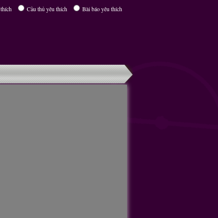
thích
Cầu thủ yêu thích
Bài báo yêu thích