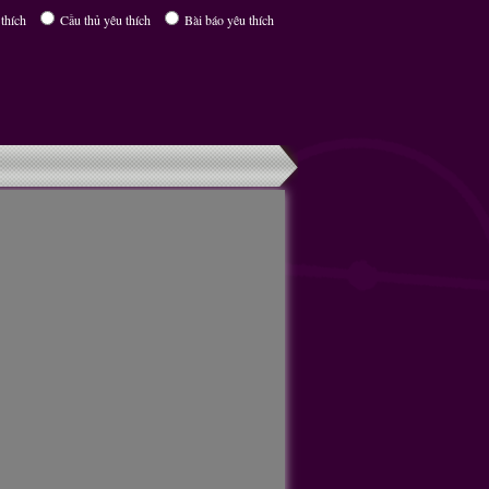
thích
Cầu thủ yêu thích
Bài báo yêu thích