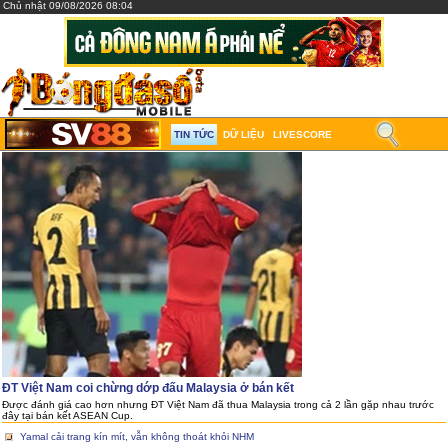
Chủ nhật 09/08/2026 08:04
TIN TỨC
DỮ LIỆU
LIVESCORE
ĐT Việt Nam coi chừng dớp đấu Malaysia ở bán kết
Được đánh giá cao hơn nhưng ĐT Việt Nam đã thua Malaysia trong cả 2 lần gặp nhau trước
đây tại bán kết ASEAN Cup.
Yamal cải trang kín mít, vẫn không thoát khỏi NHM