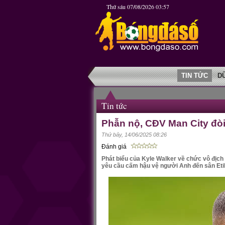
Thứ sáu 07/08/2026 03:57
TIN TỨC
D
Tin tức
Phẫn nộ, CĐV Man City đòi
Thứ bảy, 14/06/2025 08:26
Đánh giá
Phát biểu của Kyle Walker về chức vô địc
yêu cầu cấm hậu vệ người Anh đến sân Eti