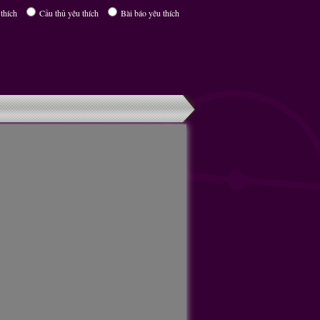
thích
Cầu thủ yêu thích
Bài báo yêu thích