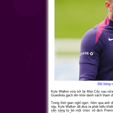
Đội bóng 
Kyle Walker vừa trở lại Man City sau n
Guardiola gạch tên khỏi danh sách tham d
Trong thời gian nghỉ ngơi, hôm qua anh 
này, Kyle Walker đã đưa ra phát biểu khi
sẵn sàng từ bỏ một chức vô địch Premi