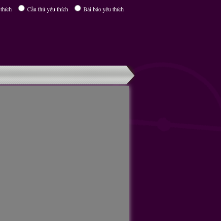
thích
Cầu thủ yêu thích
Bài báo yêu thích