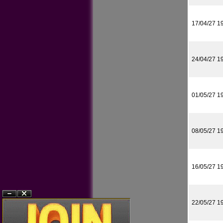
17/04/27 1
24/04/27 1
01/05/27 1
08/05/27 1
16/05/27 1
?n
?�ng
22/05/27 1