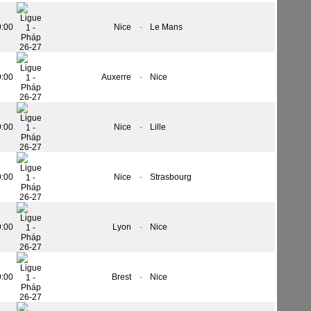
9:00
Nice
-
Le Mans
9:00
Auxerre
-
Nice
9:00
Nice
-
Lille
9:00
Nice
-
Strasbourg
9:00
Lyon
-
Nice
9:00
Brest
-
Nice