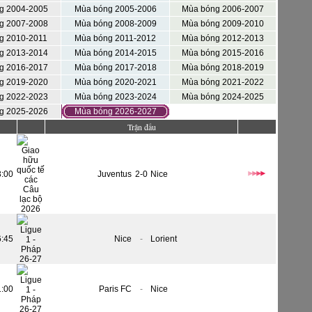
g 2004-2005
Mùa bóng 2005-2006
Mùa bóng 2006-2007
g 2007-2008
Mùa bóng 2008-2009
Mùa bóng 2009-2010
g 2010-2011
Mùa bóng 2011-2012
Mùa bóng 2012-2013
g 2013-2014
Mùa bóng 2014-2015
Mùa bóng 2015-2016
g 2016-2017
Mùa bóng 2017-2018
Mùa bóng 2018-2019
g 2019-2020
Mùa bóng 2020-2021
Mùa bóng 2021-2022
g 2022-2023
Mùa bóng 2023-2024
Mùa bóng 2024-2025
g 2025-2026
Mùa bóng 2026-2027
Trận đấu
3:00
Juventus
2-0
Nice
6:45
Nice
-
Lorient
1:00
Paris FC
-
Nice