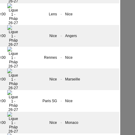
9:00
Lens
-
Nice
9:00
Nice
-
Angers
9:00
Rennes
-
Nice
9:00
Nice
-
Marseille
9:00
Paris SG
-
Nice
9:00
Nice
-
Monaco