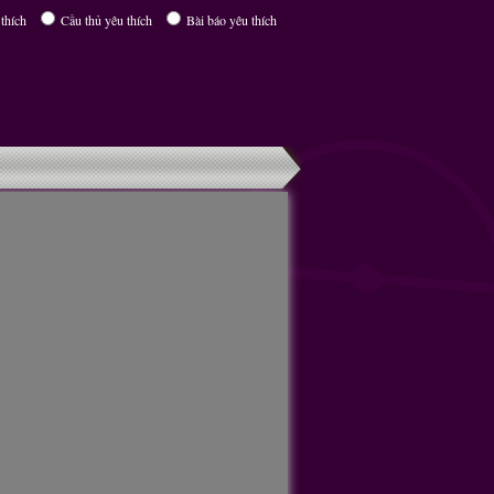
thích
Cầu thủ yêu thích
Bài báo yêu thích