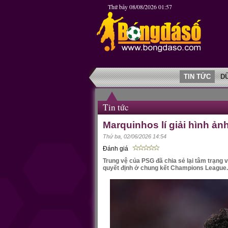
Thứ bảy 08/08/2026 01:57
TIN TỨC
D
Tin tức
Marquinhos lí giải hình ả
Thứ ba, 02/06/2026 14:54
Đánh giá
Trung vệ của PSG đã chia sẻ lại tâm trạng
quyết định ở chung kết Champions League.