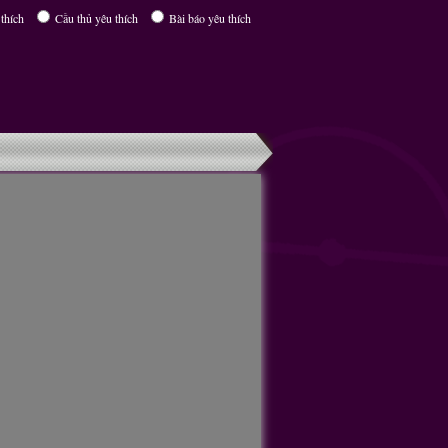
thích
Cầu thủ yêu thích
Bài báo yêu thích