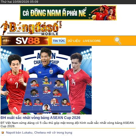
Thứ hai 10/08/2026 05:09
TIN TỨC
DỮ LIỆU
LIVESCORE
ĐH xuất sắc nhất vòng bảng ASEAN Cup 2026
ĐT Việt Nam xứng đáng có 5 cầu thủ góp mặt trong đội hình xuất sắc nhất vòng bảng ASEAN
Cup 2026.
Napoli bán Lukaku, Chelsea mở cờ trong bụng