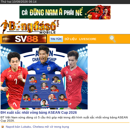
Thứ hai 10/08/2026 06:14
TIN TỨC
DỮ LIỆU
LIVESCORE
ĐH xuất sắc nhất vòng bảng ASEAN Cup 2026
ĐT Việt Nam xứng đáng có 5 cầu thủ góp mặt trong đội hình xuất sắc nhất vòng bảng ASEAN
Cup 2026.
Napoli bán Lukaku, Chelsea mở cờ trong bụng