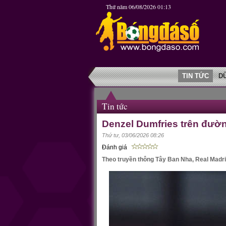
Thứ năm 06/08/2026 01:13
TIN TỨC
D
Tin tức
Denzel Dumfries trên đườn
Thứ tư, 03/06/2026 08:26
Đánh giá
Theo truyền thông Tây Ban Nha, Real Madrid