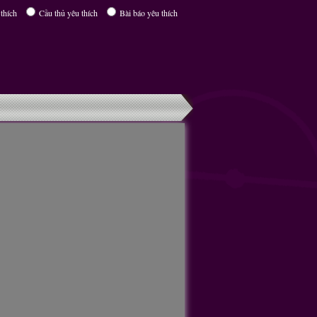
thích
Cầu thủ yêu thích
Bài báo yêu thích