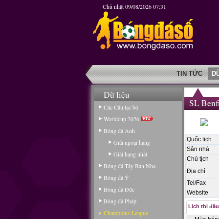
Chủ nhật 09/08/2026 07:31
TIN TỨC
D
Dữ liệu
SL Benf
Các Câu lạc bộ
Worldcup 2026
Bóng đá Anh
Quốc tịch
Giải ngoại hạng
Sân nhà
Giải hạng nhất
Chủ tịch
Bóng đá Tây Ban Nha
Địa chỉ
Bóng đá Ý
Tel/Fax
Bóng đá Đức
Website
Bóng đá Pháp
Lịch thi đấu
Champions League