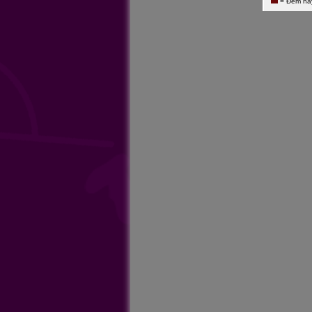
= Đêm na