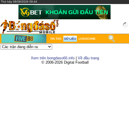
Thứ bảy 08/08/2026 09:44
TIN TỨC
DỮ LIỆU
LIVESCORE
Xem trên bongdaso66.info
|
Về đầu trang
© 2006-2026 Digital Football