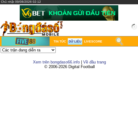
Chủ nhật 09/08/2026 02:12
TIN TỨC
DỮ LIỆU
LIVESCORE
Xem trên bongdaso66.info
|
Về đầu trang
© 2006-2026 Digital Football