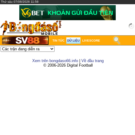
Thứ sáu 07/08/2026 11:58
TIN TỨC
DỮ LIỆU
LIVESCORE
Xem trên bongdaso66.info
|
Về đầu trang
© 2006-2026 Digital Football